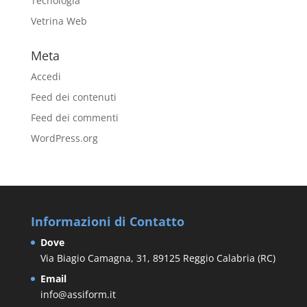
Tecnologia
Vetrina Web
Meta
Accedi
Feed dei contenuti
Feed dei commenti
WordPress.org
Informazioni di Contatto
Dove
Via Biagio Camagna, 31, 89125 Reggio Calabria (RC)
Email
info@assiform.it