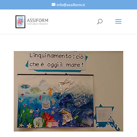
info@assiform.it