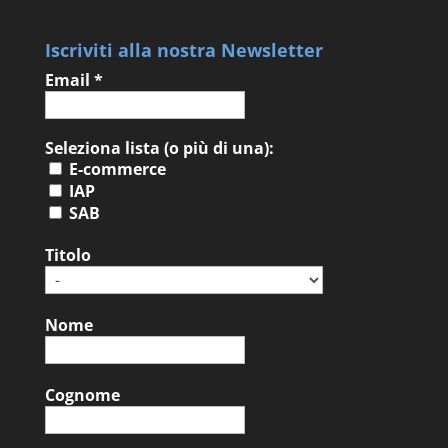
Iscriviti alla nostra Newsletter
Email
*
Seleziona lista (o più di una):
E-commerce
IAP
SAB
Titolo
Nome
Cognome