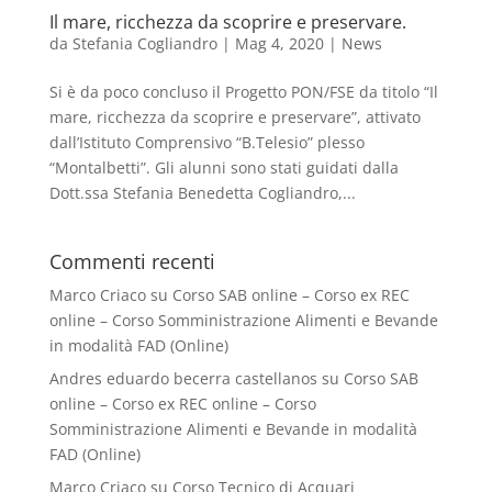
Il mare, ricchezza da scoprire e preservare.
da
Stefania Cogliandro
|
Mag 4, 2020
|
News
Si è da poco concluso il Progetto PON/FSE da titolo “Il
mare, ricchezza da scoprire e preservare”, attivato
dall’Istituto Comprensivo “B.Telesio” plesso
“Montalbetti”. Gli alunni sono stati guidati dalla
Dott.ssa Stefania Benedetta Cogliandro,...
Commenti recenti
Marco Criaco
su
Corso SAB online – Corso ex REC
online – Corso Somministrazione Alimenti e Bevande
in modalità FAD (Online)
Andres eduardo becerra castellanos
su
Corso SAB
online – Corso ex REC online – Corso
Somministrazione Alimenti e Bevande in modalità
FAD (Online)
Marco Criaco
su
Corso Tecnico di Acquari