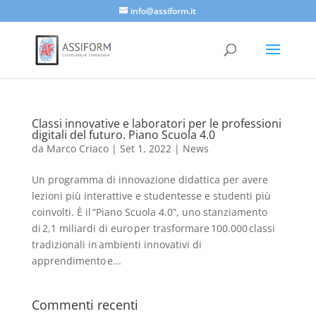
info@assiform.it
Classi innovative e laboratori per le professioni
digitali del futuro. Piano Scuola 4.0
da
Marco Criaco
|
Set 1, 2022
|
News
Un programma di innovazione didattica per avere
lezioni più interattive e studentesse e studenti più
coinvolti. È il “Piano Scuola 4.0”, uno stanziamento
di 2,1 miliardi di euro per trasformare 100.000 classi
tradizionali in ambienti innovativi di
apprendimento e...
Commenti recenti