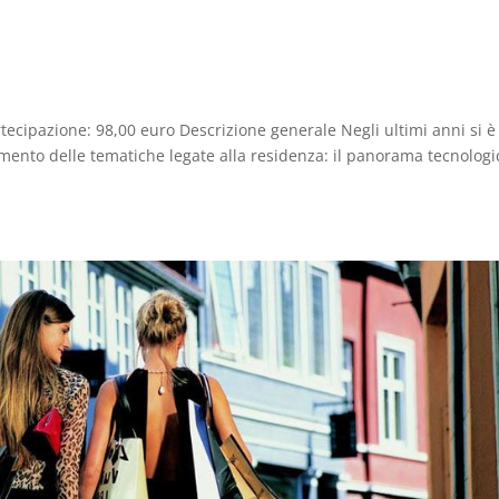
ecipazione: 98,00 euro Descrizione generale Negli ultimi anni si è
mento delle tematiche legate alla residenza: il panorama tecnologi