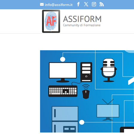
info@assiform.it