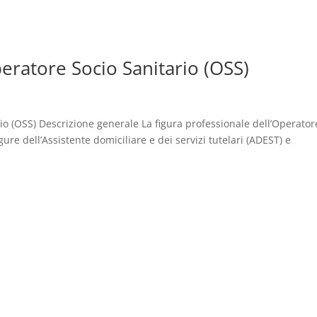
eratore Socio Sanitario (OSS)
io (OSS) Descrizione generale La figura professionale dell’Operator
igure dell’Assistente domiciliare e dei servizi tutelari (ADEST) e