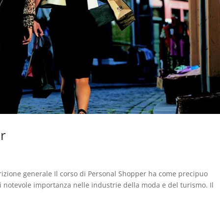
r
izione generale Il corso di Personal Shopper ha come precipuo
i notevole importanza nelle industrie della moda e del turismo. Il