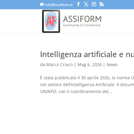
info@assiform.it
Intelligenza artificiale e n
da
Marco Criaco
|
Mag 6, 2026
|
News
È stata pubblicata il 30 aprile 2026, la norma U
nel settore dell’Intelligenza Artificiale. Il d
UNINFO, con il coordinamento del...