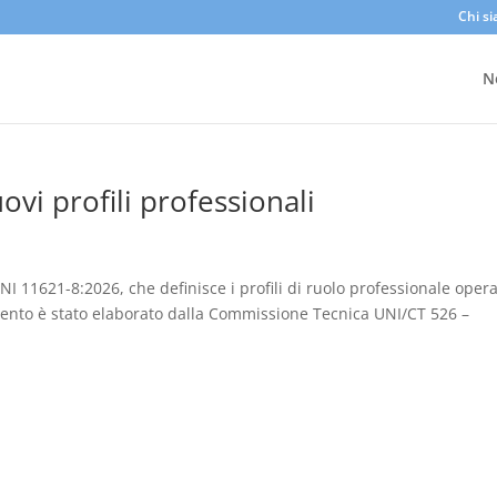
Chi s
N
uovi profili professionali
NI 11621-8:2026, che definisce i profili di ruolo professionale opera
ocumento è stato elaborato dalla Commissione Tecnica UNI/CT 526 –