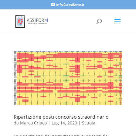
info@assiform.it
Ripartizione posti concorso straordinario
da
Marco Criaco
|
Lug 14, 2020
|
Scuola