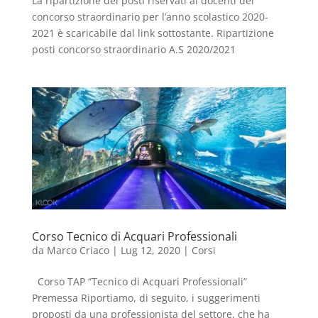
La ripartizione dei posti riservati ai docenti del
concorso straordinario per l’anno scolastico 2020-
2021 è scaricabile dal link sottostante. Ripartizione
posti concorso straordinario A.S 2020/2021
Corso Tecnico di Acquari Professionali
da
Marco Criaco
|
Lug 12, 2020
|
Corsi
Corso TAP “Tecnico di Acquari Professionali”
Premessa Riportiamo, di seguito, i suggerimenti
proposti da una professionista del settore, che ha