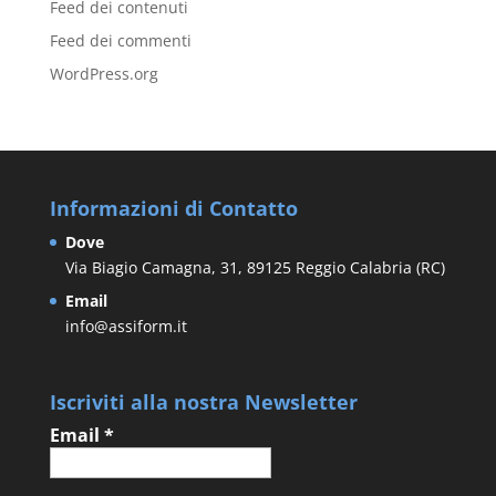
Feed dei contenuti
Feed dei commenti
WordPress.org
Informazioni di Contatto
Dove
Via Biagio Camagna, 31, 89125 Reggio Calabria (RC)
Email
info@assiform.it
Iscriviti alla nostra Newsletter
Email
*