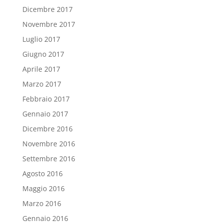
Dicembre 2017
Novembre 2017
Luglio 2017
Giugno 2017
Aprile 2017
Marzo 2017
Febbraio 2017
Gennaio 2017
Dicembre 2016
Novembre 2016
Settembre 2016
Agosto 2016
Maggio 2016
Marzo 2016
Gennaio 2016