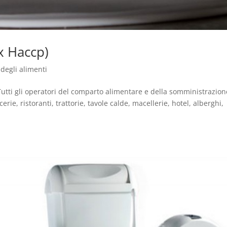
x Haccp)
 degli alimenti
Tutti gli operatori del comparto alimentare e della somministrazion
rie, ristoranti, trattorie, tavole calde, macellerie, hotel, alberghi,