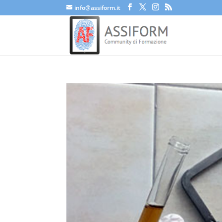
info@assiform.it