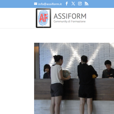
info@assiform.it