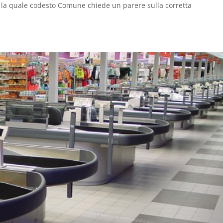
n la quale codesto Comune chiede un parere sulla corretta