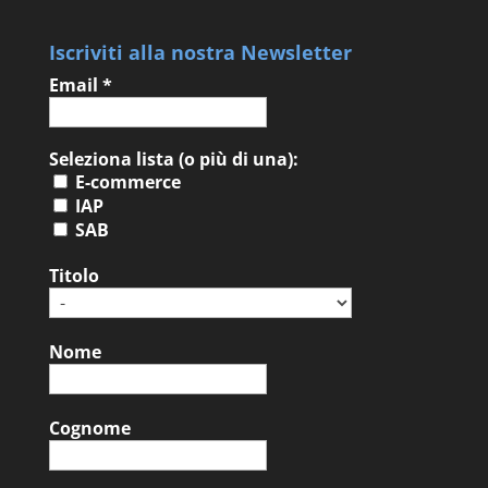
Iscriviti alla nostra Newsletter
Email
*
Seleziona lista (o più di una):
E-commerce
IAP
SAB
Titolo
Nome
Cognome