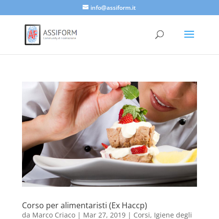
info@assiform.it
Corso per alimentaristi (Ex Haccp)
da
Marco Criaco
|
Mar 27, 2019
|
Corsi
,
Igiene degli