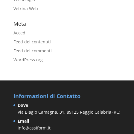
Vetrina Web
Meta
Accedi
Feed dei contenuti
Feed dei commenti
WordPress.org
Informazioni di Contatto
Dove
Via Biagio Camagna, 31, 89125 Reggio Calabria (RC)
Email
info@assiform.it