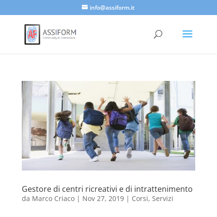
info@assiform.it
Gestore di centri ricreativi e di intrattenimento
da
Marco Criaco
|
Nov 27, 2019
|
Corsi
,
Servizi