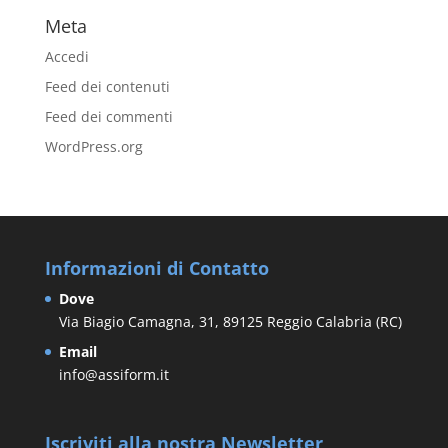
Meta
Accedi
Feed dei contenuti
Feed dei commenti
WordPress.org
Informazioni di Contatto
Dove
Via Biagio Camagna, 31, 89125 Reggio Calabria (RC)
Email
info@assiform.it
Iscriviti alla nostra Newsletter