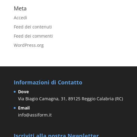
Meta
Accedi
Feed dei contenuti
Feed dei commenti
WordPress.org
Informazioni di Contatto
Dove
Via Biagio Camagna, 31, 89125 Reggio Calabria (RC)
Email
info@assiform.it
Iscriviti alla nostra Newsletter