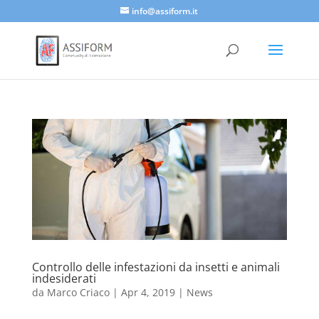
info@assiform.it
Controllo delle infestazioni da insetti e animali
indesiderati
da
Marco Criaco
|
Apr 4, 2019
|
News