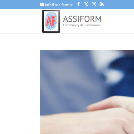
info@assiform.it