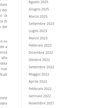
Agosto 2025
olare
Giugno 2025
i dei
ni di
Marzo 2025
za di
Settembre 2023
a dei
Luglio 2023
Marzo 2023
to su
Febbraio 2023
ede a
lenza
Dicembre 2022
 allo
Ottobre 2022
ndita
Settembre 2022
i non
Maggio 2022
icati
Aprile 2022
Febbraio 2022
Gennaio 2022
spone
Novembre 2021
embre