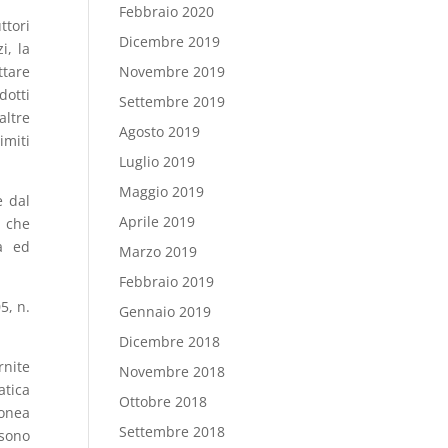
Febbraio 2020
ttori
Dicembre 2019
i, la
ttare
Novembre 2019
dotti
Settembre 2019
altre
Agosto 2019
imiti
Luglio 2019
Maggio 2019
e dal
Aprile 2019
o che
ta ed
Marzo 2019
Febbraio 2019
5, n.
Gennaio 2019
Dicembre 2018
rnite
Novembre 2018
atica
Ottobre 2018
donea
Settembre 2018
 sono