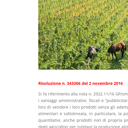
Risoluzione n. 343306 del 2 novembre 2016
Si fa riferimento alla nota n. 2922.11/16 GP/s
i vantaggi amministrativi, fiscali e “pubblicit
loro di vendere i loro prodotti senza gli ademp
alimentari e sottolineata, in particolare, la
quantitativi, anche prodotti non di propria 
degli agricoltori per tutelare la produzione al