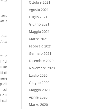
ti in
Ottobre 2021
Agosto 2021
 caso
Luglio 2021
oli e
Giugno 2021
Maggio 2021
i non
Marzo 2021
duali
Febbraio 2021
Gennaio 2021
re le
Dicembre 2020
 (ivi
di un
Novembre 2020
ti di
Luglio 2020
enere
Giugno 2020
quali
i cui
Maggio 2020
uelli
Aprile 2020
i dai
Marzo 2020