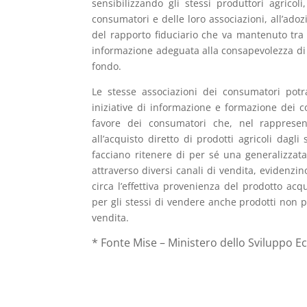
sensibilizzando gli stessi produttori agricol
consumatori e delle loro associazioni, all’adoz
del rapporto fiduciario che va mantenuto tra 
informazione adeguata alla consapevolezza di 
fondo.
Le stesse associazioni dei consumatori potr
iniziative di informazione e formazione dei
favore dei consumatori che, nel rappresenta
all’acquisto diretto di prodotti agricoli dagli
facciano ritenere di per sé una generalizzata
attraverso diversi canali di vendita, evidenzin
circa l’effettiva provenienza del prodotto acqu
per gli stessi di vendere anche prodotti non pr
vendita.
*
Fonte Mise – Ministero dello Sviluppo 