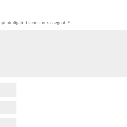
mpi obbligatori sono contrassegnati
*