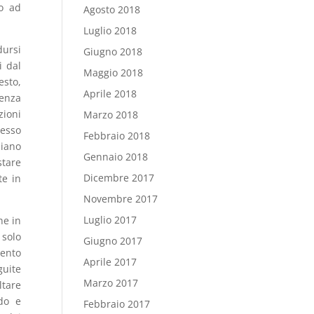
lo ad
Agosto 2018
Luglio 2018
dursi
Giugno 2018
i dal
Maggio 2018
esto,
Aprile 2018
tenza
zioni
Marzo 2018
resso
Febbraio 2018
siano
Gennaio 2018
stare
Dicembre 2017
te in
Novembre 2017
Luglio 2017
he in
 solo
Giugno 2017
mento
Aprile 2017
guite
Marzo 2017
tare
ndo e
Febbraio 2017