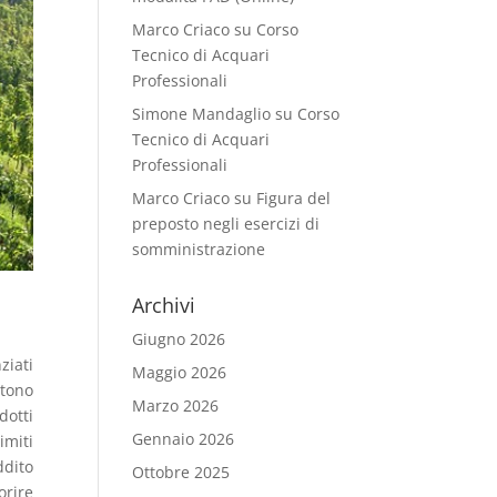
Marco Criaco
su
Corso
Tecnico di Acquari
Professionali
Simone Mandaglio
su
Corso
Tecnico di Acquari
Professionali
Marco Criaco
su
Figura del
preposto negli esercizi di
somministrazione
Archivi
Giugno 2026
ziati
Maggio 2026
ntono
Marzo 2026
dotti
Gennaio 2026
imiti
ddito
Ottobre 2025
orire