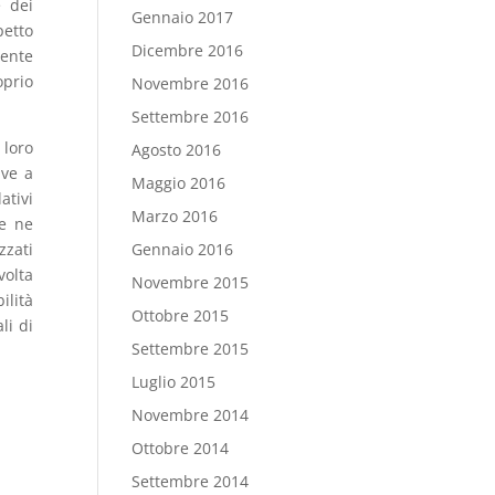
e dei
Gennaio 2017
petto
Dicembre 2016
rente
oprio
Novembre 2016
Settembre 2016
 loro
Agosto 2016
ive a
Maggio 2016
ativi
Marzo 2016
he ne
zzati
Gennaio 2016
volta
Novembre 2015
ilità
Ottobre 2015
li di
Settembre 2015
Luglio 2015
Novembre 2014
Ottobre 2014
Settembre 2014