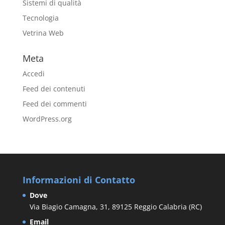
Sistemi di qualità
Tecnologia
Vetrina Web
Meta
Accedi
Feed dei contenuti
Feed dei commenti
WordPress.org
Informazioni di Contatto
Dove
Via Biagio Camagna, 31, 89125 Reggio Calabria (RC)
Email