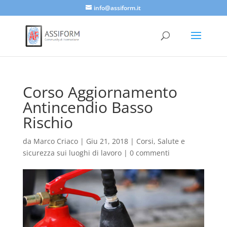
info@assiform.it
Corso Aggiornamento
Antincendio Basso
Rischio
da
Marco Criaco
|
Giu 21, 2018
|
Corsi
,
Salute e
sicurezza sui luoghi di lavoro
|
0 commenti