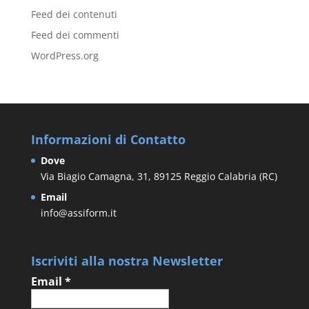
Feed dei contenuti
Feed dei commenti
WordPress.org
Informazioni di Contatto
Dove
Via Biagio Camagna, 31, 89125 Reggio Calabria (RC)
Email
info@assiform.it
Iscriviti alla nostra Newsletter
Email
*