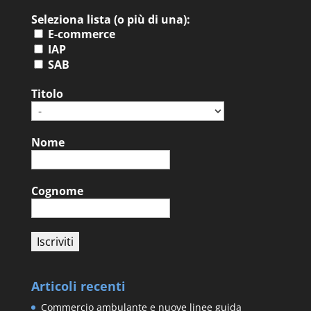
Seleziona lista (o più di una):
E-commerce
IAP
SAB
Titolo
Nome
Cognome
Articoli recenti
Commercio ambulante e nuove linee guida