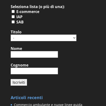
Seleziona lista (o più di una):
E-commerce
IAP
SAB
Titolo
Nome
Cognome
Articoli recenti
Commercio ambulante e nuove linee guida