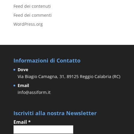
Feed dei contenuti
Feed dei commenti
WordPress.org
Informazioni di Contatto
Dove
Via Biagio Camagna, 31, 89125 Reggio Calabria (RC)
Email
info@assiform.it
Iscriviti alla nostra Newsletter
Email
*