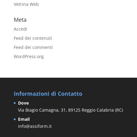
Vetrina Web
Meta
Accedi
Feed dei contenuti
Feed dei commenti
WordPress.org
Informazioni di Contatto
Dove
Via Biagio Camagna, 31, 89125 Reggio Calabria (RC)
Email
info@assiform.it