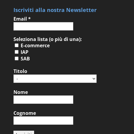
Iscriviti alla nostra Newsletter
Email
*
Seleziona lista (o più di una):
E-commerce
IAP
SAB
Titolo
Nome
Cognome