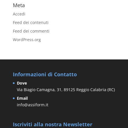
Meta
Accedi
Feed dei contenuti
Feed dei commenti
WordPress.org
Informazioni di Contatto
Dove
Via Biagio Camagna, 31, 89125 Reggio Calabria (RC)
Email
info@assiform.it
Iscriviti alla nostra Newsletter