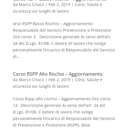
da
Marco Criaco
|
Feb 2, 2019
|
Corsi
,
Salute e
sicurezza sui luoghi di lavoro
orso RSPP Basso Rischio – Aggiornamento
Responsabile del Servizio Prevenzione e Protezione
Ore corso: 6 Descrizione generale Ai sensi dell’art.
34 del D.Lgs. 81/08, il datore di lavoro che svolge
personalmente l’incarico di Responsabile del Servizio
di...
Corso RSPP Alto Rischio – Aggiornamento
da
Marco Criaco
|
Feb 2, 2019
|
Corsi
,
Salute e
sicurezza sui luoghi di lavoro
Corso Rspp alto rischio – Aggiornamento Ore corso:
14 Descrizione generale Ai sensi dell’art. 34 del
D.Lgs. 81/08, il datore di lavoro che svolge
personalmente l’incarico di Responsabile del Servizio
di Prevenzione e Protezione (RSPP), deve