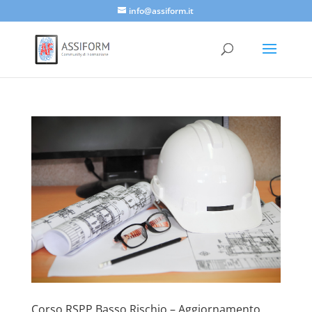
info@assiform.it
Corso RSPP Basso Rischio – Aggiornamento