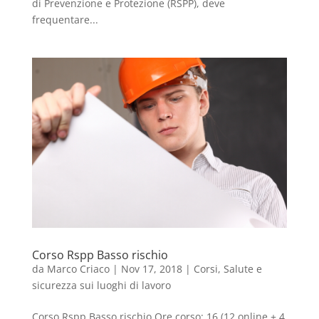
di Prevenzione e Protezione (RSPP), deve
frequentare...
Corso Rspp Basso rischio
da
Marco Criaco
|
Nov 17, 2018
|
Corsi
,
Salute e
sicurezza sui luoghi di lavoro
Corso Rspp Basso rischio Ore corso: 16 (12 online + 4