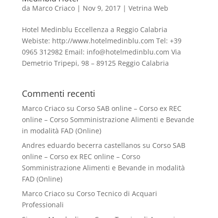
da
Marco Criaco
|
Nov 9, 2017
|
Vetrina Web
Hotel Medinblu Eccellenza a Reggio Calabria
Webiste: http://www.hotelmedinblu.com Tel: +39
0965 312982 Email:
info@hotelmedinblu.com
Via
Demetrio Tripepi, 98 – 89125 Reggio Calabria
Commenti recenti
Marco Criaco
su
Corso SAB online – Corso ex REC
online – Corso Somministrazione Alimenti e Bevande
in modalità FAD (Online)
Andres eduardo becerra castellanos
su
Corso SAB
online – Corso ex REC online – Corso
Somministrazione Alimenti e Bevande in modalità
FAD (Online)
Marco Criaco
su
Corso Tecnico di Acquari
Professionali