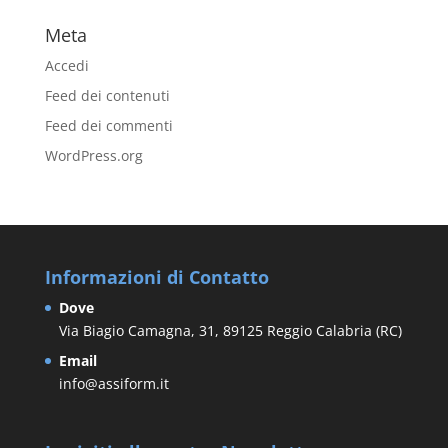
Meta
Accedi
Feed dei contenuti
Feed dei commenti
WordPress.org
Informazioni di Contatto
Dove
Via Biagio Camagna, 31, 89125 Reggio Calabria (RC)
Email
info@assiform.it