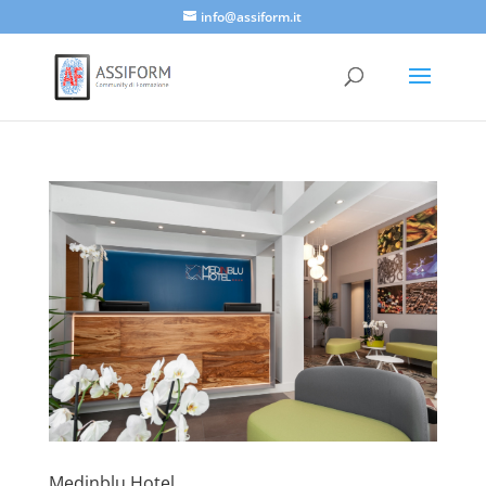
info@assiform.it
Medinblu Hotel