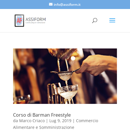
info@assiform.it
Corso di Barman Freestyle
da
Marco Criaco
|
Lug 9, 2019
|
Commercio
Alimentare e Somministrazione