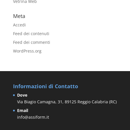
Vetrina Web
Meta
Accedi
Feed dei contenuti
Feed dei commenti
WordPress.org
Informazioni di Contatto
Dove
Via Biagio Camagna, 31, 89125 Reggio Calabria (RC)
Email
info@assiform.it