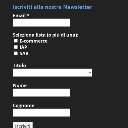
Iscriviti alla nostra Newsletter
Email
*
Seleziona lista (o più di una):
E-commerce
IAP
SAB
Titolo
Nome
Cognome