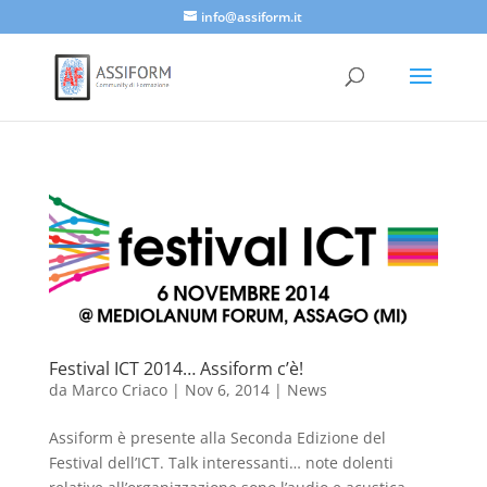
info@assiform.it
Festival ICT 2014… Assiform c’è!
da
Marco Criaco
|
Nov 6, 2014
|
News
Assiform è presente alla Seconda Edizione del
Festival dell’ICT. Talk interessanti… note dolenti