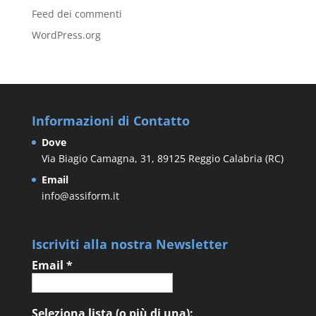
Feed dei commenti
WordPress.org
Informazioni di Contatto
Dove
Via Biagio Camagna, 31, 89125 Reggio Calabria (RC)
Email
info@assiform.it
Iscriviti alla nostra Newsletter
Email
*
Seleziona lista (o più di una):