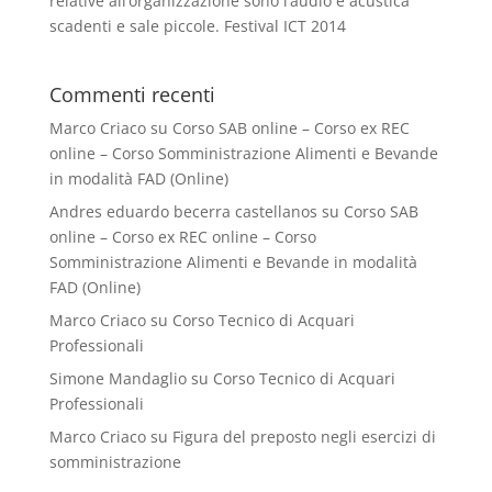
relative all’organizzazione sono l’audio e acustica
scadenti e sale piccole. Festival ICT 2014
Commenti recenti
Marco Criaco
su
Corso SAB online – Corso ex REC
online – Corso Somministrazione Alimenti e Bevande
in modalità FAD (Online)
Andres eduardo becerra castellanos
su
Corso SAB
online – Corso ex REC online – Corso
Somministrazione Alimenti e Bevande in modalità
FAD (Online)
Marco Criaco
su
Corso Tecnico di Acquari
Professionali
Simone Mandaglio
su
Corso Tecnico di Acquari
Professionali
Marco Criaco
su
Figura del preposto negli esercizi di
somministrazione