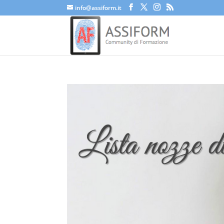
info@assiform.it