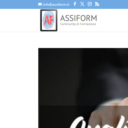
info@assiform.it