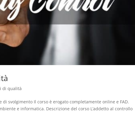
ità
i di qualità
e di svolgimento Il corso è erogato completamente online e FAD.
ambiente e informatica. Descrizione del corso L’addetto al controllo