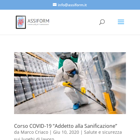
info@assiform.it
Corso COVID-19 “Addetto alla Sanificazione”
da
Marco Criaco
|
Giu 10, 2020
|
Salute e sicurezza
sui luoghi di lavoro