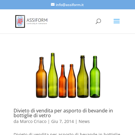
info@assiform.it
Divieto di vendita per asporto di bevande in
bottiglie di vetro
da
Marco Criaco
|
Giu 7, 2014
|
News
Divieto di vendita per asporto di bevande in bottiglie