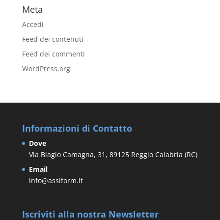
Meta
Accedi
Feed dei contenuti
Feed dei commenti
WordPress.org
Informazioni di Contatto
Dove
Via Biagio Camagna, 31, 89125 Reggio Calabria (RC)
Email
info@assiform.it
Iscriviti alla nostra Newsletter