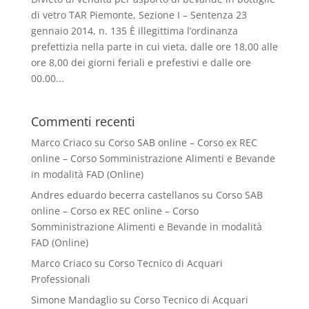
di vetro TAR Piemonte, Sezione I – Sentenza 23
gennaio 2014, n. 135 È illegittima l’ordinanza
prefettizia nella parte in cui vieta, dalle ore 18,00 alle
ore 8,00 dei giorni feriali e prefestivi e dalle ore
00.00...
Commenti recenti
Marco Criaco
su
Corso SAB online – Corso ex REC
online – Corso Somministrazione Alimenti e Bevande
in modalità FAD (Online)
Andres eduardo becerra castellanos
su
Corso SAB
online – Corso ex REC online – Corso
Somministrazione Alimenti e Bevande in modalità
FAD (Online)
Marco Criaco
su
Corso Tecnico di Acquari
Professionali
Simone Mandaglio
su
Corso Tecnico di Acquari