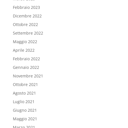
Febbraio 2023
Dicembre 2022
Ottobre 2022
Settembre 2022
Maggio 2022
Aprile 2022
Febbraio 2022
Gennaio 2022
Novembre 2021
Ottobre 2021
Agosto 2021
Luglio 2021
Giugno 2021
Maggio 2021
Marzo 2021