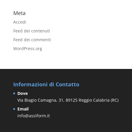
Meta
Accedi
Feed dei contenuti
Feed dei commenti
WordPress.org
Informazioni di Contatto
Dove
Via Biagio Camagna, 31, 89125 Reggio Calabria (RC)
Email
info@assiform.it