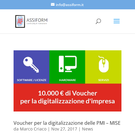
info@assiform.it
Voucher per la digitalizzazione delle PMI – MISE
da
Marco Criaco
|
Nov 27, 2017
|
News