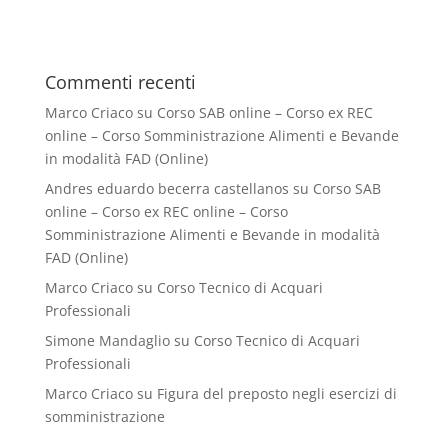
Commenti recenti
Marco Criaco
su
Corso SAB online – Corso ex REC
online – Corso Somministrazione Alimenti e Bevande
in modalità FAD (Online)
Andres eduardo becerra castellanos
su
Corso SAB
online – Corso ex REC online – Corso
Somministrazione Alimenti e Bevande in modalità
FAD (Online)
Marco Criaco
su
Corso Tecnico di Acquari
Professionali
Simone Mandaglio
su
Corso Tecnico di Acquari
Professionali
Marco Criaco
su
Figura del preposto negli esercizi di
somministrazione