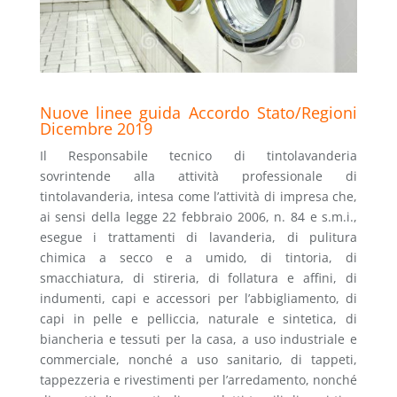
Nuove linee guida Accordo Stato/Regioni
Dicembre 2019
Il Responsabile tecnico di tintolavanderia
sovrintende alla attività professionale di
tintolavanderia, intesa come l’attività di impresa che,
ai sensi della legge 22 febbraio 2006, n. 84 e s.m.i.,
esegue i trattamenti di lavanderia, di pulitura
chimica a secco e a umido, di tintoria, di
smacchiatura, di stireria, di follatura e affini, di
indumenti, capi e accessori per l’abbigliamento, di
capi in pelle e pelliccia, naturale e sintetica, di
biancheria e tessuti per la casa, a uso industriale e
commerciale, nonché a uso sanitario, di tappeti,
tappezzeria e rivestimenti per l’arredamento, nonché