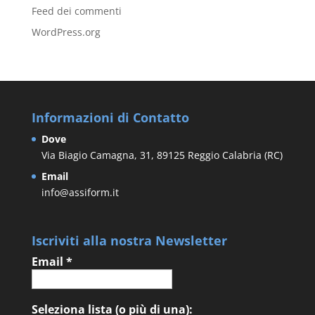
Feed dei commenti
WordPress.org
Informazioni di Contatto
Dove
Via Biagio Camagna, 31, 89125 Reggio Calabria (RC)
Email
info@assiform.it
Iscriviti alla nostra Newsletter
Email
*
Seleziona lista (o più di una):