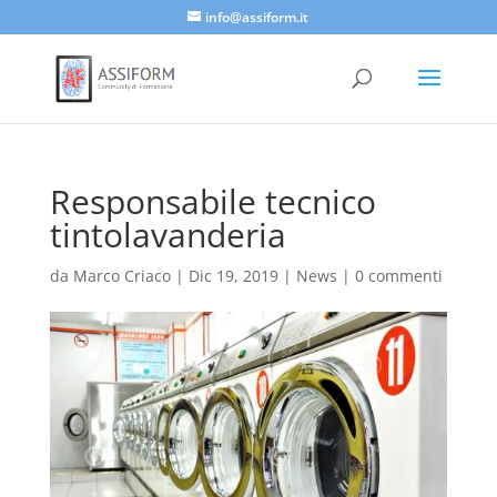
info@assiform.it
Responsabile tecnico
tintolavanderia
da
Marco Criaco
|
Dic 19, 2019
|
News
|
0 commenti