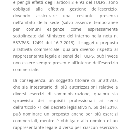
e per gli effetti degli articoli 8 e 93 del TULPS, sono
obbligati alla effettiva gestione dell’esercizio,
dovendo assicurare una costante presenza
nell’ambito della sede (salvo assenze temporanee
per comuni esigenze come espressamente
sottolineato dal Ministero dell’Interno nella nota n.
557/PAS. 12491 del 16-7-2013). Il soggetto preposto
all’attività commerciale, qualora diverso rispetto al
rappresentante legale ai sensi del TULPS, può invece
non essere sempre presente all’interno dell’esercizio
commerciale.
Di conseguenza, un soggetto titolare di un’attività,
che sia intestatario di più autorizzazioni relative a
diversi esercizi di somministrazione, qualora sia
sprovvisto dei requisiti professionali ai sensi
dell’articolo 71 del decreto legislativo n. 59 del 2010,
può nominare un preposto anche per più esercizi
commerciali, mentre è obbligato alla nomina di un
rappresentante legale diverso per ciascun esercizio,