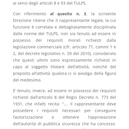
ai sensi degli articoli 8 e 93 del TULPS.
Con riferimento
al quesito n. 3
, la scrivente
Direzione ritiene che il rappresentante legale, la cui
funzione è correlata e dettagliatamente disciplinata
dalle norme del TULPS, non sia tenuto ad essere in
possesso dei requisiti morali richiesti dalla
legislazione commerciale (cfr. articolo 71, commi 1 e
2, del decreto legislativo n. 59 del 2010), considerato
che questi ultimi sono espressamente richiesti in
capo al soggetto titolare dell’attività, nonché del
preposto all’attività qualora ci si avvalga della figura
del medesimo.
E’ tenuto, invece, ad essere in possesso dei requisiti
richiesti dall’articolo 8 del Regio Decreto n. 773 del
1931, che infatti recita: “…. Il rappresentante deve
possedere i requisiti necessari per conseguire
l’autorizzazione e ottenere l’approvazione
dell’autorità di pubblica sicurezza che ha concesso