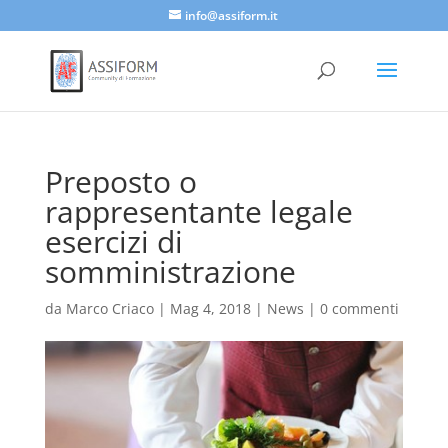
info@assiform.it
Preposto o
rappresentante legale
esercizi di
somministrazione
da
Marco Criaco
|
Mag 4, 2018
|
News
|
0 commenti