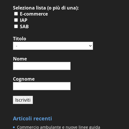
Seleziona lista (o più di una):
E-commerce
IAP
SAB
Titolo
Nome
Cognome
Articoli recenti
Commercio ambulante e nuove linee guida