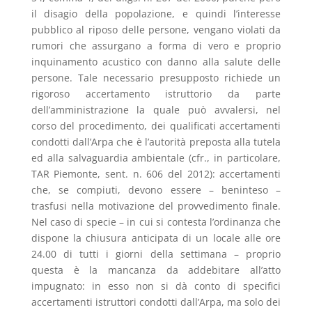
il disagio della popolazione, e quindi l’interesse
pubblico al riposo delle persone, vengano violati da
rumori che assurgano a forma di vero e proprio
inquinamento acustico con danno alla salute delle
persone. Tale necessario presupposto richiede un
rigoroso accertamento istruttorio da parte
dell’amministrazione la quale può avvalersi, nel
corso del procedimento, dei qualificati accertamenti
condotti dall’Arpa che è l’autorità preposta alla tutela
ed alla salvaguardia ambientale (cfr., in particolare,
TAR Piemonte, sent. n. 606 del 2012): accertamenti
che, se compiuti, devono essere – beninteso –
trasfusi nella motivazione del provvedimento finale.
Nel caso di specie – in cui si contesta l’ordinanza che
dispone la chiusura anticipata di un locale alle ore
24.00 di tutti i giorni della settimana – proprio
questa è la mancanza da addebitare all’atto
impugnato: in esso non si dà conto di specifici
accertamenti istruttori condotti dall’Arpa, ma solo dei