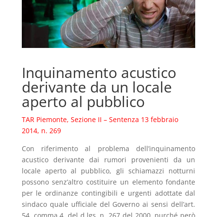
Inquinamento acustico
derivante da un locale
aperto al pubblico
TAR Piemonte, Sezione II – Sentenza 13 febbraio
2014, n. 269
Con riferimento al problema dell’inquinamento
acustico derivante dai rumori provenienti da un
locale aperto al pubblico, gli schiamazzi notturni
possono senz’altro costituire un elemento fondante
per le ordinanze contingibili e urgenti adottate dal
sindaco quale ufficiale del Governo ai sensi dell’art.
54, comma 4, del d.lgs. n. 267 del 2000, purché però