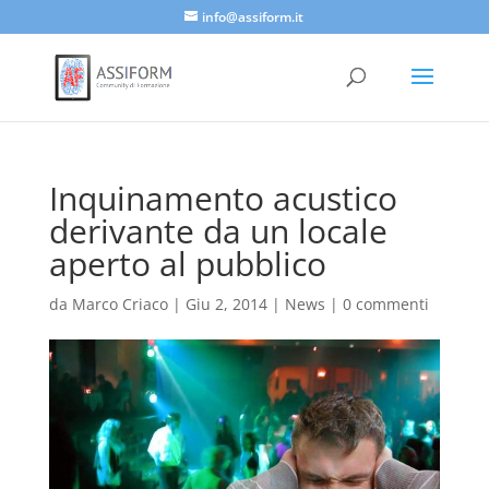
info@assiform.it
Inquinamento acustico
derivante da un locale
aperto al pubblico
da
Marco Criaco
|
Giu 2, 2014
|
News
|
0 commenti