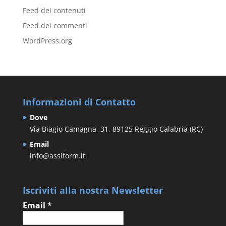
Feed dei contenuti
Feed dei commenti
WordPress.org
Informazioni di Contatto
Dove
Via Biagio Camagna, 31, 89125 Reggio Calabria (RC)
Email
info@assiform.it
Iscriviti alla nostra Newsletter
Email
*