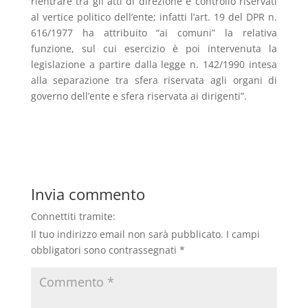
rientrare tra gli atti di direzione e controllo riservati
al vertice politico dell’ente; infatti l’art. 19 del DPR n.
616/1977 ha attribuito “ai comuni” la relativa
funzione, sul cui esercizio è poi intervenuta la
legislazione a partire dalla legge n. 142/1990 intesa
alla separazione tra sfera riservata agli organi di
governo dell’ente e sfera riservata ai dirigenti”.
Invia commento
Connettiti tramite:
Il tuo indirizzo email non sarà pubblicato.
I campi
obbligatori sono contrassegnati
*