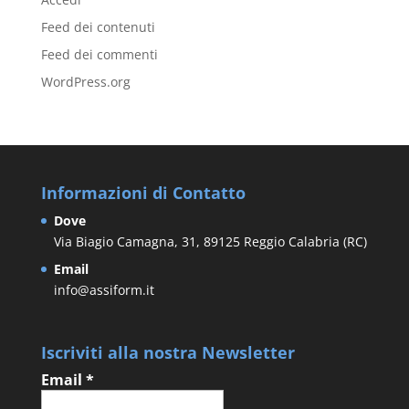
Feed dei contenuti
Feed dei commenti
WordPress.org
Informazioni di Contatto
Dove
Via Biagio Camagna, 31, 89125 Reggio Calabria (RC)
Email
info@assiform.it
Iscriviti alla nostra Newsletter
Email
*