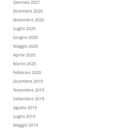
Gennaio 2021
Dicembre 2020
Novembre 2020
Luglio 2020
Giugno 2020
Maggio 2020
Aprile 2020
Marzo 2020
Febbraio 2020
Dicembre 2019
Novembre 2019
Settembre 2019
Agosto 2019
Luglio 2019
Maggio 2019