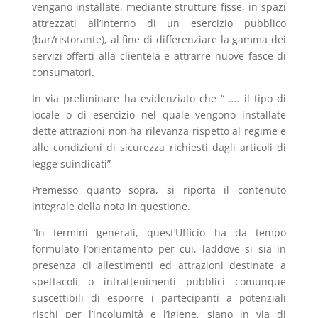
vengano installate, mediante strutture fisse, in spazi
attrezzati all’interno di un esercizio pubblico
(bar/ristorante), al fine di differenziare la gamma dei
servizi offerti alla clientela e attrarre nuove fasce di
consumatori.
In via preliminare ha evidenziato che “ …. il tipo di
locale o di esercizio nel quale vengono installate
dette attrazioni non ha rilevanza rispetto al regime e
alle condizioni di sicurezza richiesti dagli articoli di
legge suindicati”
Premesso quanto sopra, si riporta il contenuto
integrale della nota in questione.
“In termini generali, quest’Ufficio ha da tempo
formulato l’orientamento per cui, laddove si sia in
presenza di allestimenti ed attrazioni destinate a
spettacoli o intrattenimenti pubblici comunque
suscettibili di esporre i partecipanti a potenziali
rischi per l’incolumità e l’igiene, siano in via di