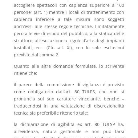
accogliere spettacoli con capienza superiore a 100
persone” (art. 1) mentre i locali di trattenimento con
capienza inferiore a tale misura sono soggetti
anch’essi alle stesse regole tecniche, limitatamente
però alle vie di esodo del pubblico, alla statica delle
strutture, all’esecuzione a regole d’arte degli impianti
installati, ecc. (Cfr. all. XI), con le sole esclusioni
previste dal comma 2.
Quanto alle altre domande formulate, lo scrivente
ritiene che:
il parere della commissione di vigilanza è previsto
come obbligatorio dall’art. 80 TULPS, che non si
pronuncia sul suo carattere vincolante, benché –
traducendosi in una valutazione di discrezionalità
tecnica sia preferibile ritenerlo tale;
la dichiarazione di agibilità ex art. 80 TULSP ha,
all’evidenza, natura gestionale e non può farsi