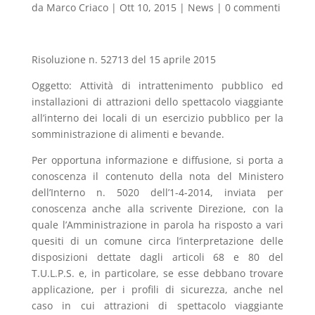
da
Marco Criaco
|
Ott 10, 2015
|
News
|
0 commenti
Risoluzione n. 52713 del 15 aprile 2015
Oggetto: Attività di intrattenimento pubblico ed
installazioni di attrazioni dello spettacolo viaggiante
all’interno dei locali di un esercizio pubblico per la
somministrazione di alimenti e bevande.
Per opportuna informazione e diffusione, si porta a
conoscenza il contenuto della nota del Ministero
dell’Interno n. 5020 dell’1-4-2014, inviata per
conoscenza anche alla scrivente Direzione, con la
quale l’Amministrazione in parola ha risposto a vari
quesiti di un comune circa l’interpretazione delle
disposizioni dettate dagli articoli 68 e 80 del
T.U.L.P.S. e, in particolare, se esse debbano trovare
applicazione, per i profili di sicurezza, anche nel
caso in cui attrazioni di spettacolo viaggiante