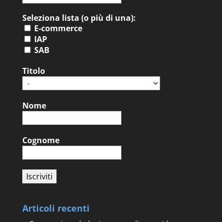
Seleziona lista (o più di una):
E-commerce
IAP
SAB
Titolo
Nome
Cognome
Articoli recenti