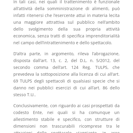
In tali casi, nei quali il trattenimento è funzionale
all’attività della somministrazione di alimenti, può
infatti ritenersi che l’esercente attui in materia lecita
una maggiore attrattiva sul pubblico nell’ambito
dello svolgimento della sua propria attività
economica, senza tratti di specifica imprenditorialità
nel campo dell’intrattenimento e dello spettacolo.
D’altra parte, in argomento, rileva l’abrogazione,
disposta dall’art. 13, c. 2, del D.L. n. 5/2012, del
secondo comma dell’art. 124 Reg. TULPS, che
prevedeva la sottoposizione alla licenza di cui all’art.
69 TULPS degli spettacoli di qualsiasi specie che si
danno nei pubblici esercizi di cui all’art. 86 dello
stesso T.U..
Conclusivamente, con riguardo ai casi prospettati da
codesto Ente, nei quali si ha comunque un
allestimento stabile e specifico, con strutture di
dimensioni non trascurabili ricomprese tra le
attrazioni dello spettacolo viaggiante, in aree