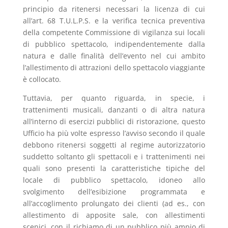
principio da ritenersi necessari la licenza di cui
all’art. 68 T.U.L.P.S. e la verifica tecnica preventiva
della competente Commissione di vigilanza sui locali
di pubblico spettacolo, indipendentemente dalla
natura e dalle finalità dell’evento nel cui ambito
l’allestimento di attrazioni dello spettacolo viaggiante
è collocato.
Tuttavia, per quanto riguarda, in specie, i
trattenimenti musicali, danzanti o di altra natura
all’interno di esercizi pubblici di ristorazione, questo
Ufficio ha più volte espresso l’avviso secondo il quale
debbono ritenersi soggetti al regime autorizzatorio
suddetto soltanto gli spettacoli e i trattenimenti nei
quali sono presenti la caratteristiche tipiche del
locale di pubblico spettacolo, idoneo allo
svolgimento dell’esibizione programmata e
all’accoglimento prolungato dei clienti (ad es., con
allestimento di apposite sale, con allestimenti
scenici, con il richiamo di un pubblico più ampio di