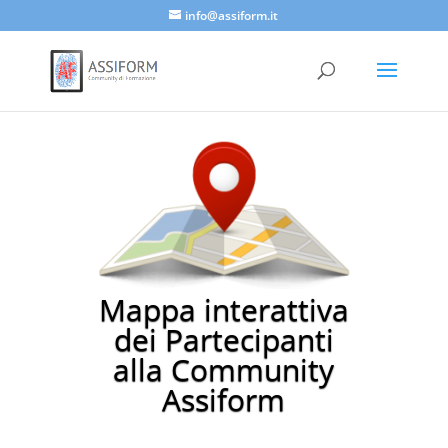
info@assiform.it
Mappa interattiva
dei Partecipanti
alla Community
Assiform